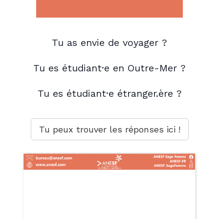
Tu as envie de
voyager
?
Tu es étudiant·e en
Outre-Mer
?
Tu es étudiant·e
étranger.ère
?
Tu peux trouver les réponses ici !