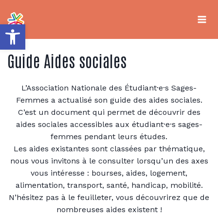
Aller
au
contenu
Ouvrir la barre d’outils
Guide Aides sociales
L’Association Nationale des Étudiant·e·s Sages-
Femmes a actualisé son guide des aides sociales.
C’est un document qui permet de découvrir des
aides sociales accessibles aux étudiant·e·s sages-
femmes pendant leurs études.
Les aides existantes sont classées par thématique,
nous vous invitons à le consulter lorsqu’un des axes
vous intéresse : bourses, aides, logement,
alimentation, transport, santé, handicap, mobilité.
N’hésitez pas à le feuilleter, vous découvrirez que de
nombreuses aides existent !