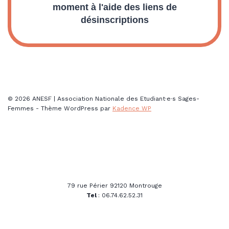
moment à l'aide des liens de
désinscriptions
© 2026 ANESF | Association Nationale des Etudiant·e·s Sages-
Femmes - Thème WordPress par
Kadence WP
79 rue Périer 92120 Montrouge
Tel
: 06.74.62.52.31