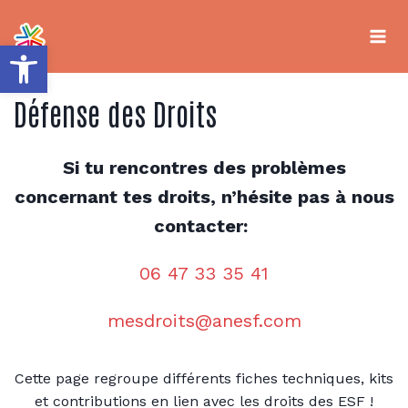
Aller
au
contenu
Ouvrir la barre d’outils
Défense des Droits
Si tu rencontres des problèmes
concernant tes droits, n’hésite pas à nous
contacter:
06 47 33 35 41
mesdroits@anesf.com
Cette page regroupe différents fiches techniques, kits
et contributions en lien avec les droits des ESF !