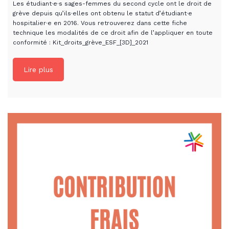
Les étudiant·e·s sages-femmes du second cycle ont le droit de
grève depuis qu’ils·elles ont obtenu le statut d’étudiant·e
hospitalier·e en 2016. Vous retrouverez dans cette fiche
technique les modalités de ce droit afin de l’appliquer en toute
conformité : Kit_droits_grève_ESF_[3D]_2021
Lire plus