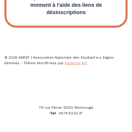
moment à l'aide des liens de
désinscriptions
© 2026 ANESF | Association Nationale des Etudiant·e·s Sages-
Femmes - Thème WordPress par
Kadence WP
79 rue Périer 92120 Montrouge
Tel
: 06.74.62.52.31