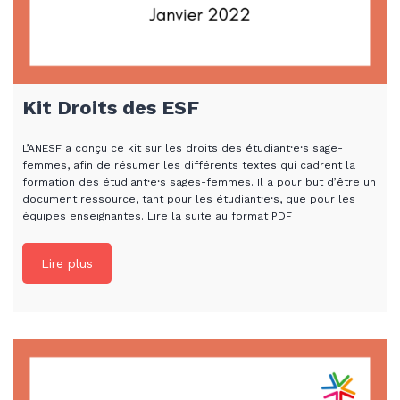
Kit Droits des ESF
L’ANESF a conçu ce kit sur les droits des étudiant⸱e⸱s sage-
femmes, afin de résumer les différents textes qui cadrent la
formation des étudiant⸱e⸱s sages-femmes. Il a pour but d’être un
document ressource, tant pour les étudiant⸱e⸱s, que pour les
équipes enseignantes. Lire la suite au format PDF
Lire plus