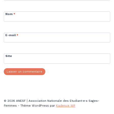
Nom
*
E-mail
*
Site
© 2026 ANESF | Association Nationale des Etudiant·e·s Sages-
Femmes - Thème WordPress par
Kadence WP