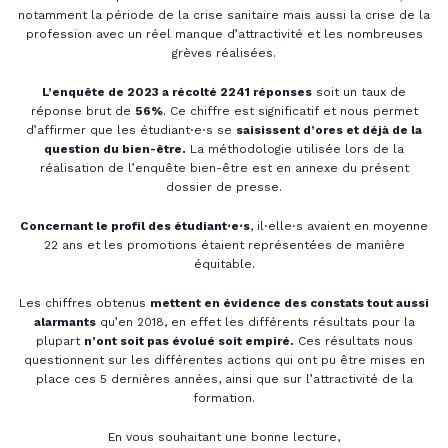
notamment la période de la crise sanitaire mais aussi la crise de la
profession avec un réel manque d’attractivité et les nombreuses
grèves réalisées.
L’enquête de 2023 a récolté 2241 réponses
soit un taux de
réponse brut de
56%
. Ce chiffre est significatif et nous permet
d’affirmer que les étudiant⋅e⋅s se
saisissent d’ores et déjà de la
question du bien-être.
La méthodologie utilisée lors de la
réalisation de l’enquête bien-être est en annexe du présent
dossier de presse.
Concernant le profil des étudiant⋅e⋅s
, il⋅elle⋅s avaient en moyenne
22 ans et les promotions étaient représentées de manière
équitable.
Les chiffres obtenus
mettent en évidence des constats tout aussi
alarmants
qu’en 2018, en effet les différents résultats pour la
plupart
n’ont soit pas évolué soit empiré.
Ces résultats nous
questionnent sur les différentes actions qui ont pu être mises en
place ces 5 dernières années, ainsi que sur l’attractivité de la
formation.
En vous souhaitant une bonne lecture,