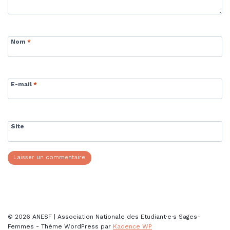
Nom
*
E-mail
*
Site
© 2026 ANESF | Association Nationale des Etudiant·e·s Sages-
Femmes - Thème WordPress par
Kadence WP