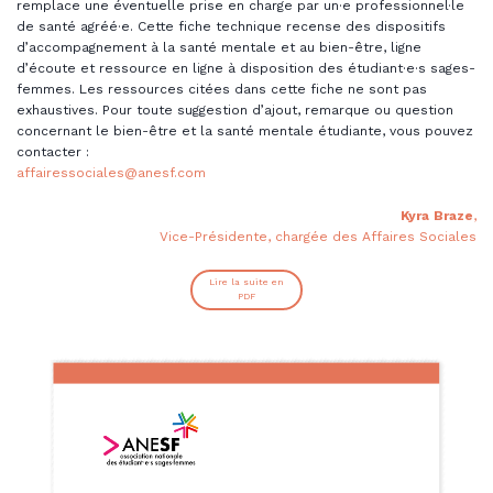
remplace une éventuelle prise en charge par un·e professionnel·le
de santé agréé·e. Cette fiche technique recense des dispositifs
d’accompagnement à la santé mentale et au bien-être, ligne
d’écoute et ressource en ligne à disposition des étudiant·e·s sages-
femmes. Les ressources citées dans cette fiche ne sont pas
exhaustives. Pour toute suggestion d’ajout, remarque ou question
concernant le bien-être et la santé mentale étudiante, vous pouvez
contacter :
affairessociales@anesf.com
Kyra
Braze
,
Vice-Présidente, chargée des Affaires Sociales
Lire la suite en
PDF