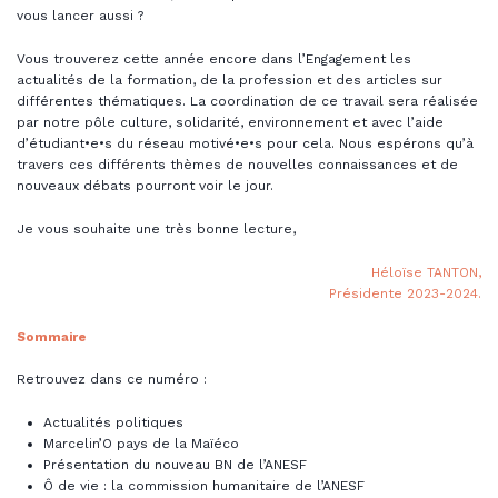
vous lancer aussi ?
Vous trouverez cette année encore dans l’Engagement les
actualités de la formation, de la profession et des articles sur
différentes thématiques. La coordination de ce travail sera réalisée
par notre pôle culture, solidarité, environnement et avec l’aide
d’étudiant•e•s du réseau motivé•e•s pour cela. Nous espérons qu’à
travers ces différents thèmes de nouvelles connaissances et de
nouveaux débats pourront voir le jour.
Je vous souhaite une très bonne lecture,
Héloïse TANTON,
Présidente 2023-2024.
Sommaire
Retrouvez dans ce numéro :
Actualités politiques
Marcelin’O pays de la Maïéco
Présentation du nouveau BN de l’ANESF
Ô de vie : la commission humanitaire de l’ANESF