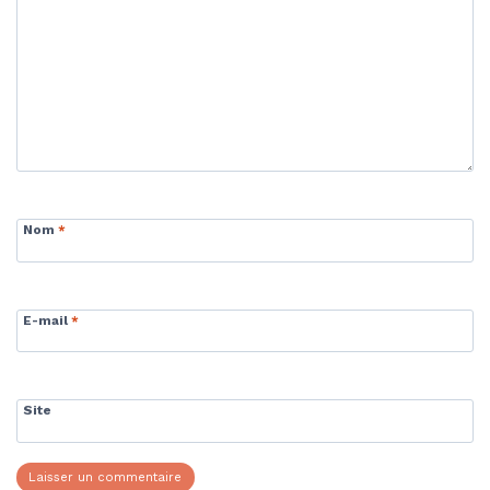
Nom
*
E-mail
*
Site