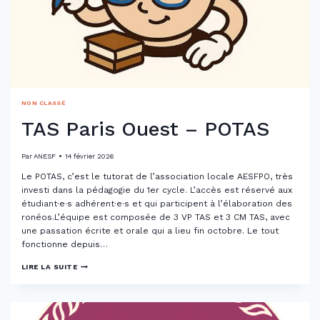
NON CLASSÉ
TAS Paris Ouest – POTAS
Par
ANESF
14 février 2026
Le POTAS, c’est le tutorat de l’association locale AESFPO, très
investi dans la pédagogie du 1er cycle. L’accès est réservé aux
étudiant·e·s adhérent·e·s et qui participent à l’élaboration des
ronéos.L’équipe est composée de 3 VP TAS et 3 CM TAS, avec
une passation écrite et orale qui a lieu fin octobre. Le tout
fonctionne depuis…
TAS
LIRE LA SUITE
PARIS
OUEST
–
POTAS