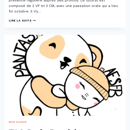
présence régulière auprès des promos. Le tutorat est
composé de 2 VP et 3 CM, avec une passation orale qui a lieu
fin octobre. Il n’y…
TAS
LIRE LA SUITE
PARIS
SAINT
ANTOINE
–
TASSUM
NON CLASSÉ