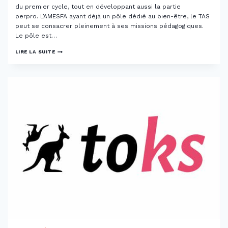
du premier cycle, tout en développant aussi la partie
perpro. L’AMESFA ayant déjà un pôle dédié au bien-être, le TAS
peut se consacrer pleinement à ses missions pédagogiques.
Le pôle est…
TAS
LIRE LA SUITE
STRASBOURG
–
TAS’BOURG