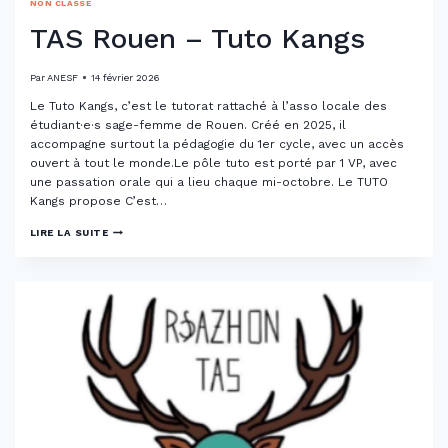
NON CLASSÉ
TAS Rouen – Tuto Kangs
Par
ANESF
14 février 2026
Le Tuto Kangs, c’est le tutorat rattaché à l’asso locale des
étudiant·e·s sage-femme de Rouen. Créé en 2025, il
accompagne surtout la pédagogie du 1er cycle, avec un accès
ouvert à tout le monde.Le pôle tuto est porté par 1 VP, avec
une passation orale qui a lieu chaque mi-octobre. Le TUTO
Kangs propose C’est…
TAS
LIRE LA SUITE
ROUEN
–
TUTO
KANGS