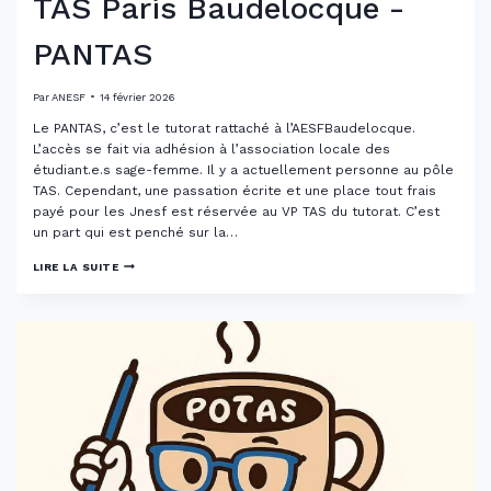
TAS Paris Baudelocque -
PANTAS
Par
ANESF
14 février 2026
Le PANTAS, c’est le tutorat rattaché à l’AESFBaudelocque.
L’accès se fait via adhésion à l’association locale des
étudiant.e.s sage-femme. Il y a actuellement personne au pôle
TAS. Cependant, une passation écrite et une place tout frais
payé pour les Jnesf est réservée au VP TAS du tutorat. C’est
un part qui est penché sur la…
TAS
LIRE LA SUITE
PARIS
BAUDELOCQUE
-
PANTAS