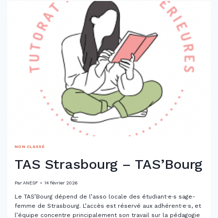
NON CLASSÉ
TAS Strasbourg – TAS’Bourg
Par
ANESF
14 février 2026
Le TAS’Bourg dépend de l’asso locale des étudiant·e·s sage-
femme de Strasbourg. L’accès est réservé aux adhérent·e·s, et
l’équipe concentre principalement son travail sur la pédagogie