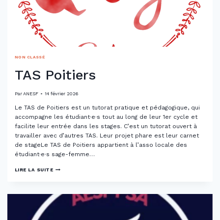
NON CLASSÉ
TAS Poitiers
Par
ANESF
14 février 2026
Le TAS de Poitiers est un tutorat pratique et pédagogique, qui
accompagne les étudiant·e·s tout au long de leur 1er cycle et
facilite leur entrée dans les stages. C’est un tutorat ouvert à
travailler avec d’autres TAS. Leur projet phare est leur carnet
de stageLe TAS de Poitiers appartient à l’asso locale des
étudiant·e·s sage-femme…
TAS
LIRE LA SUITE
POITIERS