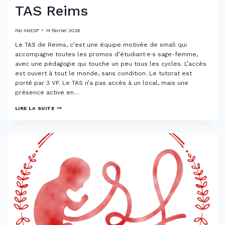
TAS Reims
Par
ANESF
14 février 2026
Le TAS de Reims, c’est une équipe motivée de sma5 qui
accompagne toutes les promos d’étudiant·e·s sage-femme,
avec une pédagogie qui touche un peu tous les cycles. L’accès
est ouvert à tout le monde, sans condition. Le tutorat est
porté par 3 VP. Le TAS n’a pas accès à un local, mais une
présence active en…
TAS
LIRE LA SUITE
REIMS