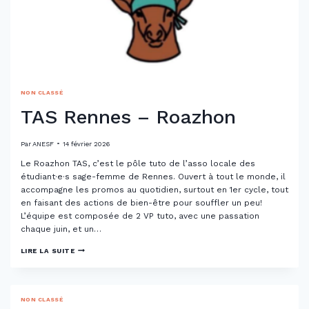
NON CLASSÉ
TAS Rennes – Roazhon
Par
ANESF
14 février 2026
Le Roazhon TAS, c’est le pôle tuto de l’asso locale des
étudiant·e·s sage-femme de Rennes. Ouvert à tout le monde, il
accompagne les promos au quotidien, surtout en 1er cycle, tout
en faisant des actions de bien-être pour souffler un peu!
L’équipe est composée de 2 VP tuto, avec une passation
chaque juin, et un…
TAS
LIRE LA SUITE
RENNES
–
ROAZHON
NON CLASSÉ