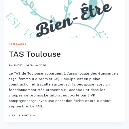
NON CLASSÉ
TAS Toulouse
Par
ANESF
14 février 2026
Le TAS de Toulouse appartient à l’asso locale des étudiant·e·s
sage-femme (Le premier Cri). L’équipe est en pleine
construction et travaille surtout sur la pédagogie, avec un
fonctionnement très présent sur Facebook et dans les
groupes de promos.Le tutorat est porté par 2 VP
compagnonnage, avec une passation écrite et orale début
septembre. Le TAS…
TAS
LIRE LA SUITE
TOULOUSE