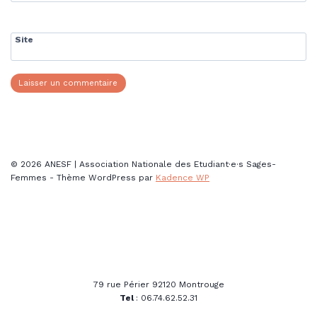
Site
© 2026 ANESF | Association Nationale des Etudiant·e·s Sages-
Femmes - Thème WordPress par
Kadence WP
79 rue Périer 92120 Montrouge
Tel
: 06.74.62.52.31