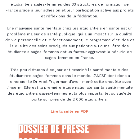
étudiant·e·s sages-femmes des 33 structures de formation de
France grâce à leur adhésion et leur participation active aux projets
et réflexions de la fédération.
Une mauvaise santé mentale chez les étudiant·e·s en santé est un
problème majeur de santé publique, qui a un impact sur la qualité
de vie personnelle et le fonctionnement, le programme d’études et
la qualité des soins prodigués aux patient·e·s. Le mal-être des
étudiant·e·s sages-femmes est un facteur aggravant la pénurie de
sages-femmes en France.
Très peu d’études à ce jour ont examiné la santé mentale des
étudiant·e·s sages-femmes dans le monde. L’ANESF tient donc a
remercier le Dr Ariel Frajerman d’avoir mené cette enquête avec
l’inserm. Elle est la première étude nationale sur la santé mentale
des étudiant·e·s sages-femmes et la plus importante, puisqu’elle
porte sur près de de 2 000 étudiant·e·s.
Lire la suite en PDF