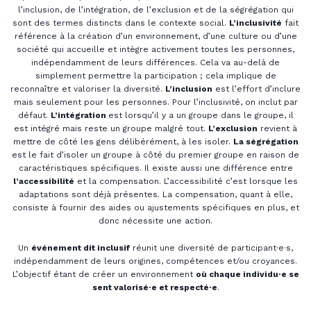
l’inclusion, de l’intégration, de l’exclusion et de la ségrégation qui
sont des termes distincts dans le contexte social.
L’inclusivité
fait
référence à la création d’un environnement, d’une culture ou d’une
société qui accueille et intègre activement toutes les personnes,
indépendamment de leurs différences. Cela va au-delà de
simplement permettre la participation ; cela implique de
reconnaître et valoriser la diversité.
L’inclusion
est l’effort d’inclure
mais seulement pour les personnes. Pour l’inclusivité, on inclut par
défaut.
L’intégration
est lorsqu’il y a un groupe dans le groupe, il
est intégré mais reste un groupe malgré tout.
L’exclusion
revient à
mettre de côté les gens délibérément, à les isoler.
La ségrégation
est le fait d’isoler un groupe à côté du premier groupe en raison de
caractéristiques spécifiques. Il existe aussi une différence entre
l’accessibilité
et la compensation. L’accessibilité c’est lorsque les
adaptations sont déjà présentes. La compensation, quant à elle,
consiste à fournir des aides ou ajustements spécifiques en plus, et
donc nécessite une action.
Un
événement dit inclusif
réunit une diversité de participant·e·s,
indépendamment de leurs origines, compétences et/ou croyances.
L’objectif étant de créer un environnement
où chaque individu·e se
sent valorisé·e et respecté·e
.